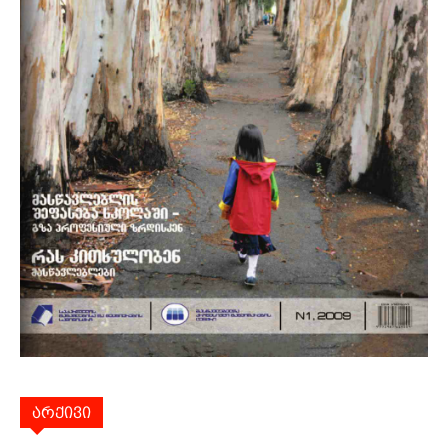
არქივი