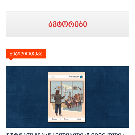
ავტორები
ბიბლიოთეკა