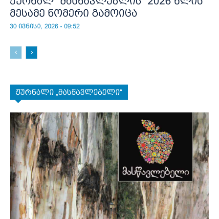
ჟურნალ “მასწავლებლის” 2026 წლის
მესამე ნომერი გამოიცა
30 ივნისი, 2026 - 09:52
ჟურნალი „მასწავლებელი“