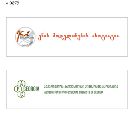
« ივლ