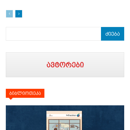
ძიება
ავტორები
ბიბლიოთეკა