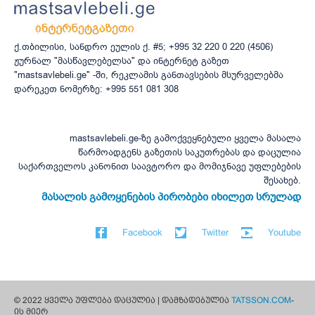
ქ.თბილისი, სანდრო ეულის ქ. #5; +995 32 220 0 220 (4506)
ჟურნალ "მასწავლებელსა" და ინტერნეტ გაზეთ
"mastsavlebeli.ge" -ში, რეკლამის განთავსების მსურველებმა
დარეკეთ ნომერზე: +995 551 081 308
mastsavlebeli.ge-ზე გამოქვეყნებული ყველა მასალა
წარმოადგენს გაზეთის საკუთრებას და დაცულია
საქართველოს კანონით საავტორო და მომიჯნავე უფლებების
შესახებ.
მასალის გამოყენების პირობები იხილეთ სრულად
Facebook
Twitter
Youtube
© 2022 ყველა უფლება დაცულია | დამზადებულია
TATSSON.COM
-
ის მიერ