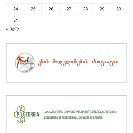
24
25
26
27
28
29
30
31
« ივლ