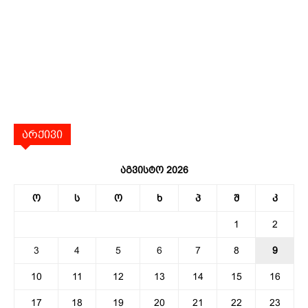
არქივი
აგვისტო 2026
ო
ს
ო
ხ
პ
შ
კ
1
2
3
4
5
6
7
8
9
10
11
12
13
14
15
16
17
18
19
20
21
22
23