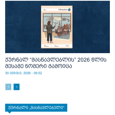
ჟურნალ “მასწავლებლის” 2026 წლის
მესამე ნომერი გამოიცა
30 ივნისი, 2026 - 09:52
ჟურნალი „მასწავლებელი“