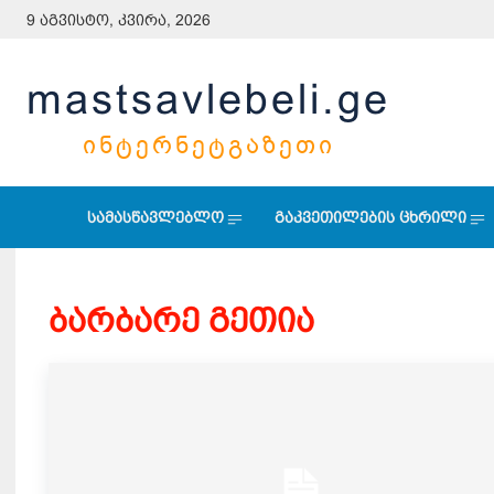
9 აგვისტო, კვირა, 2026
mastsavlebeli.ge
ᲘᲜᲢᲔᲠᲜᲔᲢᲒᲐᲖᲔᲗᲘ
სამასწავლებლო
გაკვეთილების ცხრილი
ბარბარე გეთია