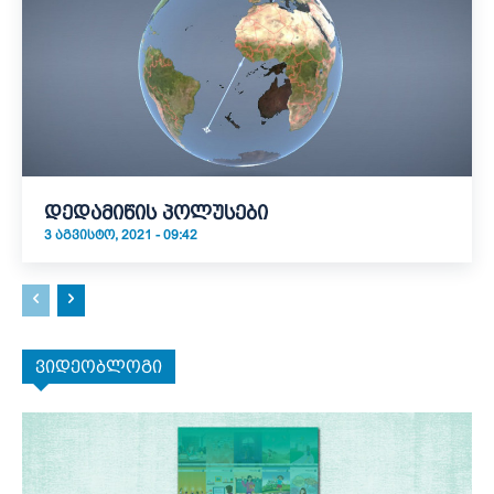
დედამიწის პოლუსები
3 ᲐᲒᲕᲘᲡᲢᲝ, 2021 - 09:42
ვიდეობლოგი