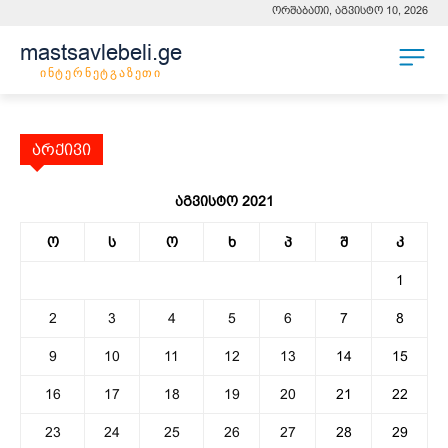
ორშაბათი, აგვისტო 10, 2026
mastsavlebeli.ge
ინტერნეტგაზეთი
არქივი
აგვისტო 2021
ო
ს
ო
ხ
პ
შ
კ
1
2
3
4
5
6
7
8
9
10
11
12
13
14
15
16
17
18
19
20
21
22
23
24
25
26
27
28
29