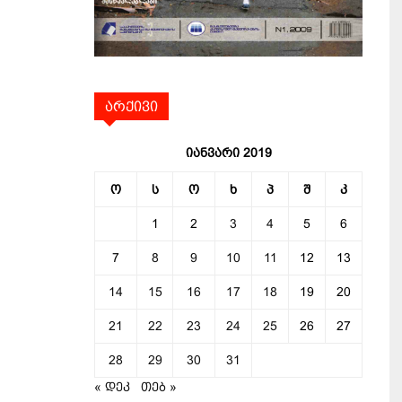
არქივი
იანვარი 2019
ო
ს
ო
ხ
პ
შ
კ
1
2
3
4
5
6
7
8
9
10
11
12
13
14
15
16
17
18
19
20
21
22
23
24
25
26
27
28
29
30
31
« დეკ
თებ »