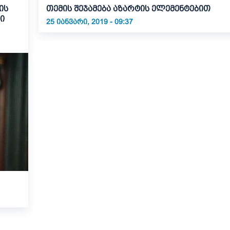
ის
თემის შეჯამება აზარტის ელემენტებით
ლი
25 ᲘᲐᲜᲕᲐᲠᲘ, 2019 - 09:37