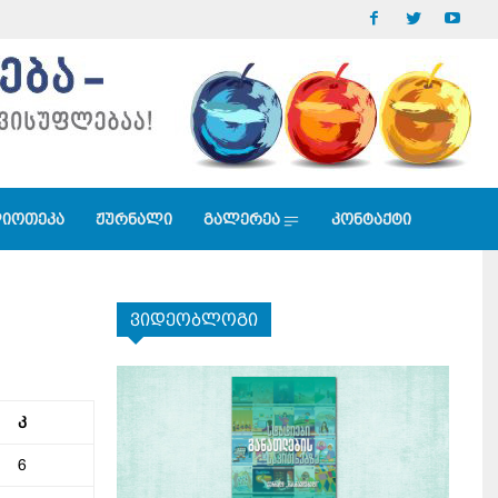
იოთეკა
ჟურნალი
გალერეა
კონტაქტი
ვიდეობლოგი
კ
6