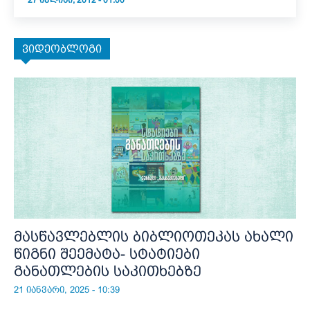
27 ᲘᲕᲚᲘᲡᲘ, 2012 - 01:00
ვიდეობლოგი
მასწავლებლის ბიბლიოთეკას ახალი
წიგნი შეემატა- სტატიები
განათლების საკითხებზე
21 იანვარი, 2025 - 10:39