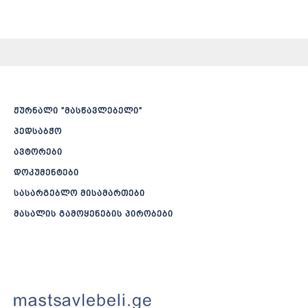
ჟურნალი ”მასწავლებელი”
პედსაბჭო
ავტორები
დოკუმენტები
სასარგებლო მისამართები
მასალის გამოყენების პირობები