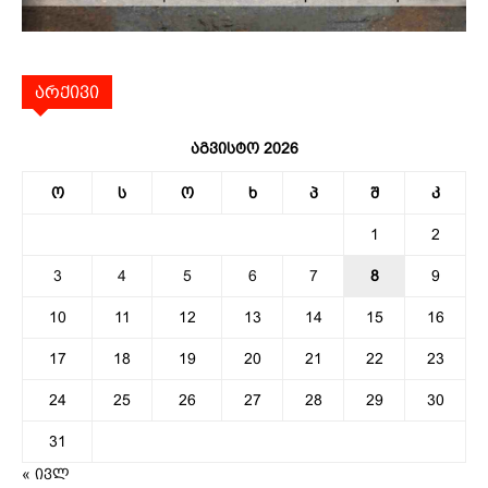
არქივი
აგვისტო 2026
ო
ს
ო
ხ
პ
შ
კ
1
2
3
4
5
6
7
8
9
10
11
12
13
14
15
16
17
18
19
20
21
22
23
24
25
26
27
28
29
30
31
« ივლ