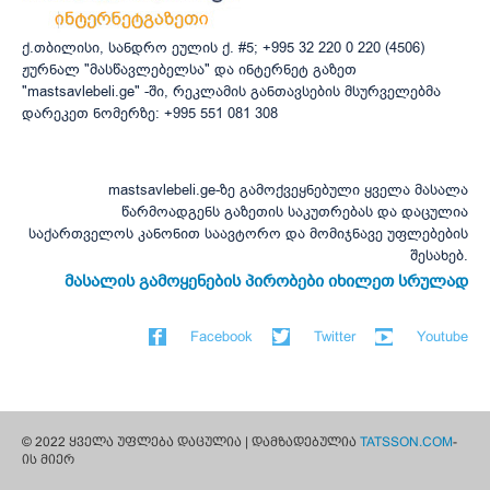
ქ.თბილისი, სანდრო ეულის ქ. #5; +995 32 220 0 220 (4506)
ჟურნალ "მასწავლებელსა" და ინტერნეტ გაზეთ
"mastsavlebeli.ge" -ში, რეკლამის განთავსების მსურველებმა
დარეკეთ ნომერზე: +995 551 081 308
mastsavlebeli.ge-ზე გამოქვეყნებული ყველა მასალა
წარმოადგენს გაზეთის საკუთრებას და დაცულია
საქართველოს კანონით საავტორო და მომიჯნავე უფლებების
შესახებ.
მასალის გამოყენების პირობები იხილეთ სრულად
Facebook
Twitter
Youtube
© 2022 ყველა უფლება დაცულია | დამზადებულია
TATSSON.COM
-
ის მიერ