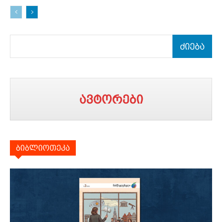
ძიება
ავტორები
ბიბლიოთეკა