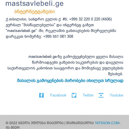
ქ.თბილისი, სანდრო ეულის ქ. #5; +995 32 220 0 220 (4506)
ჟურნალ "მასწავლებელსა" და ინტერნეტ გაზეთ
"mastsavlebeli.ge" -ში, რეკლამის განთავსების მსურველებმა
დარეკეთ ნომერზე: +995 551 081 308
mastsavlebeli.ge-ზე გამოქვეყნებული ყველა მასალა
წარმოადგენს გაზეთის საკუთრებას და დაცულია
საქართველოს კანონით საავტორო და მომიჯნავე უფლებების
შესახებ.
მასალის გამოყენების პირობები იხილეთ სრულად
Facebook
Twitter
Youtube
© 2022 ყველა უფლება დაცულია | დამზადებულია
TATSSON.COM
-
ის მიერ