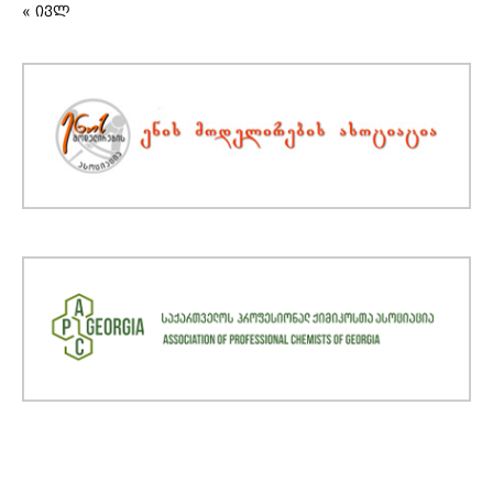
« ივლ