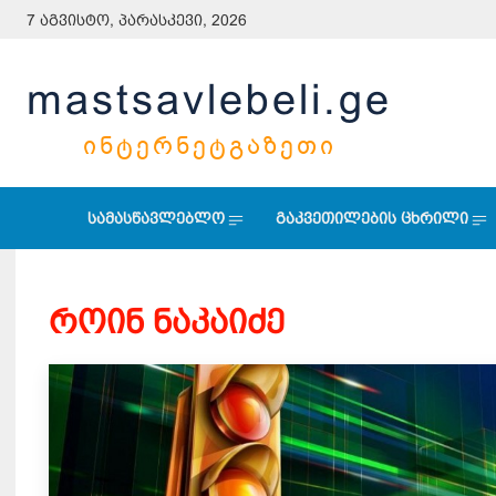
7 აგვისტო, პარასკევი, 2026
mastsavlebeli.ge
ᲘᲜᲢᲔᲠᲜᲔᲢᲒᲐᲖᲔᲗᲘ
სამასწავლებლო
გაკვეთილების ცხრილი
როინ ნაკაიძე