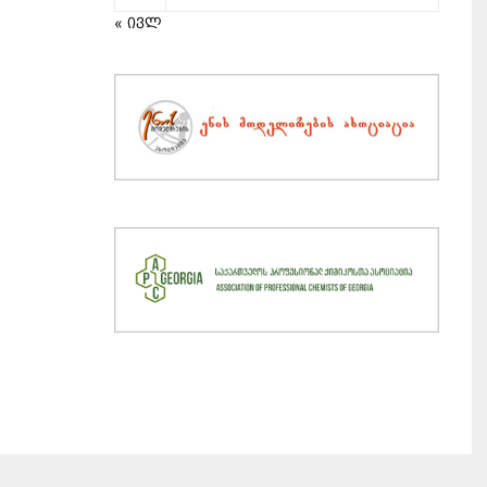
« ივლ