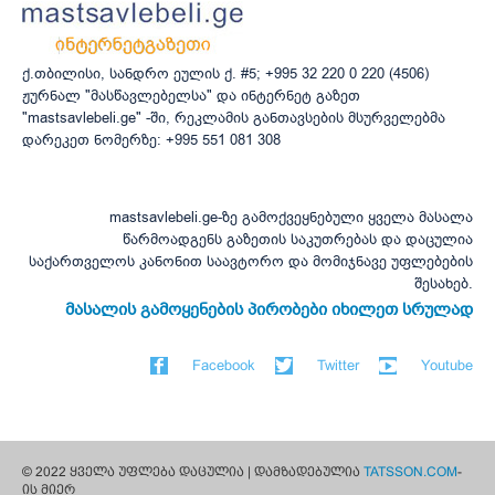
ქ.თბილისი, სანდრო ეულის ქ. #5; +995 32 220 0 220 (4506)
ჟურნალ "მასწავლებელსა" და ინტერნეტ გაზეთ
"mastsavlebeli.ge" -ში, რეკლამის განთავსების მსურველებმა
დარეკეთ ნომერზე: +995 551 081 308
mastsavlebeli.ge-ზე გამოქვეყნებული ყველა მასალა
წარმოადგენს გაზეთის საკუთრებას და დაცულია
საქართველოს კანონით საავტორო და მომიჯნავე უფლებების
შესახებ.
მასალის გამოყენების პირობები იხილეთ სრულად
Facebook
Twitter
Youtube
© 2022 ყველა უფლება დაცულია | დამზადებულია
TATSSON.COM
-
ის მიერ