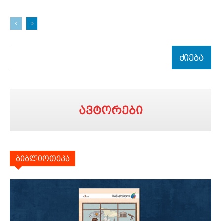
ძიება
ავტორები
ბიბლიოთეკა