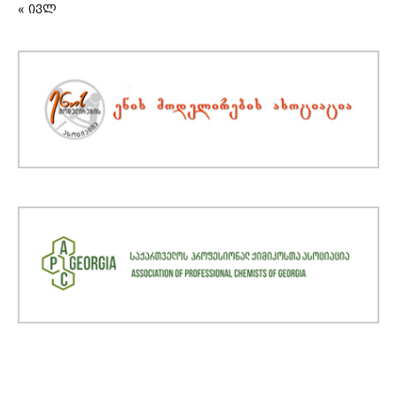
« ივლ