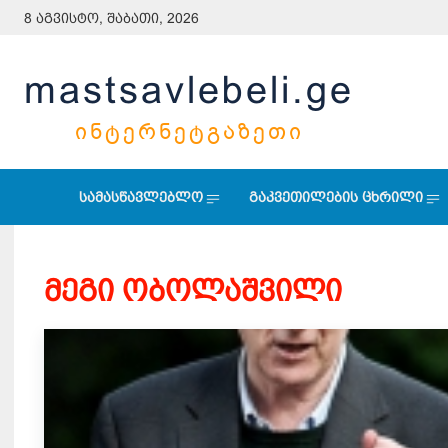
8 აგვისტო, შაბათი, 2026
mastsavlebeli.ge
ᲘᲜᲢᲔᲠᲜᲔᲢᲒᲐᲖᲔᲗᲘ
სამასწავლებლო
გაკვეთილების ცხრილი
მეგი ობოლაშვილი