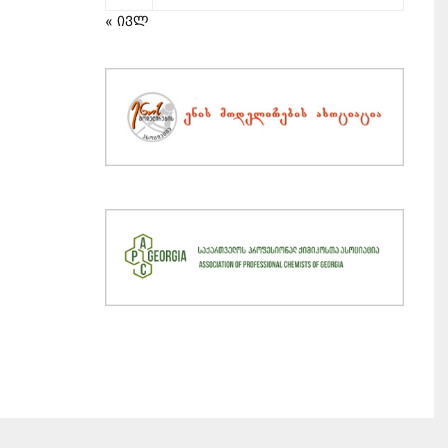
« ივლ