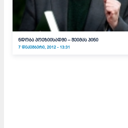
ნდობა პოეზიისადმი – შეიმას ჰინი
7 ᲓᲔᲙᲔᲛᲑᲔᲠᲘ, 2012 - 13:31