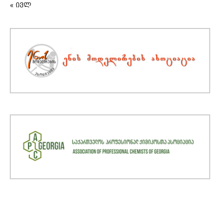
« ივლ