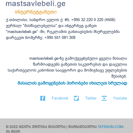
ქ.თბილისი, სანდრო ეულის ქ. #5; +995 32 220 0 220 (4506)
ჟურნალ "მასწავლებელსა" და ინტერნეტ გაზეთ
"mastsavlebeli.ge" -ში, რეკლამის განთავსების მსურველებმა
დარეკეთ ნომერზე: +995 551 081 308
mastsavlebeli.ge-ზე გამოქვეყნებული ყველა მასალა
წარმოადგენს გაზეთის საკუთრებას და დაცულია
საქართველოს კანონით საავტორო და მომიჯნავე უფლებების
შესახებ.
მასალის გამოყენების პირობები იხილეთ სრულად
Facebook
Twitter
Youtube
© 2022 ყველა უფლება დაცულია | დამზადებულია
TATSSON.COM
-
ის მიერ