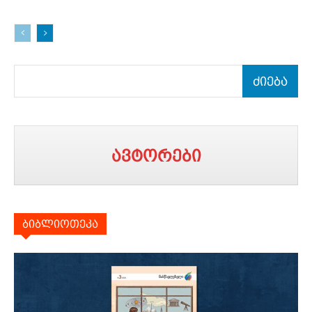
ძიება
ავტორები
ბიბლიოთეკა