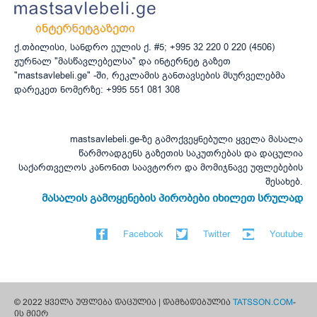
ქ.თბილისი, სანდრო ეულის ქ. #5; +995 32 220 0 220 (4506)
ჟურნალ "მასწავლებელსა" და ინტერნეტ გაზეთ
"mastsavlebeli.ge" -ში, რეკლამის განთავსების მსურველებმა
დარეკეთ ნომერზე: +995 551 081 308
mastsavlebeli.ge-ზე გამოქვეყნებული ყველა მასალა
წარმოადგენს გაზეთის საკუთრებას და დაცულია
საქართველოს კანონით საავტორო და მომიჯნავე უფლებების
შესახებ.
მასალის გამოყენების პირობები იხილეთ სრულად
Facebook
Twitter
Youtube
© 2022 ყველა უფლება დაცულია | დამზადებულია
TATSSON.COM
-
ის მიერ