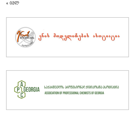
« ივლ