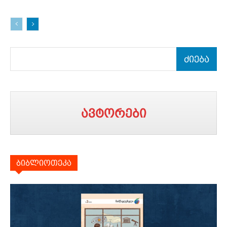
ძიება
ავტორები
ბიბლიოთეკა