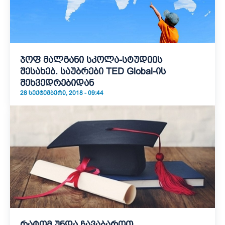
ჯოფ მალგანი სკოლა-სტუდიის
შესახებ. საუბრები TED Global-ის
შეხვედრებიდან
28 ᲡᲔᲥᲢᲔᲛᲑᲔᲠᲘ, 2018 - 09:44
რატომ უნდა ჩავაბაროთ