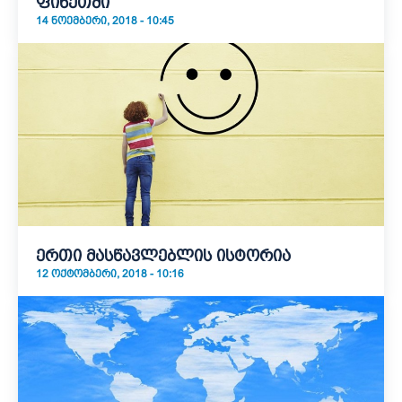
ფინეთში
14 ᲜᲝᲔᲛᲑᲔᲠᲘ, 2018 - 10:45
ერთი მასწავლებლის ისტორია
12 ᲝᲥᲢᲝᲛᲑᲔᲠᲘ, 2018 - 10:16