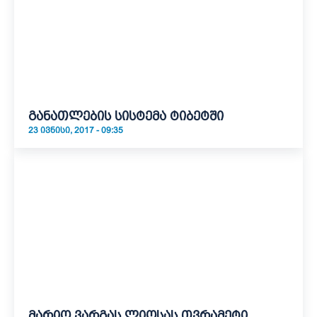
განათლების სისტემა ტიბეტში
23 ᲘᲕᲜᲘᲡᲘ, 2017 - 09:35
მარიო ვარგას ლიოსას თვრამეტი