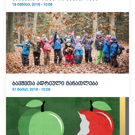
19 ᲘᲕᲜᲘᲡᲘ, 2018 - 10:08
ბავშვთა ადრეული განათლება
31 ᲛᲐᲘᲡᲘ, 2018 - 10:09