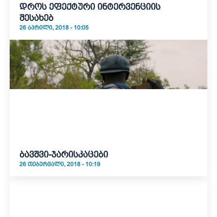
დროს ეფექტური ინტერვენციის
შესახებ
26 ᲐᲞᲠᲘᲚᲘ, 2018 - 10:05
ბავშვი-ჯარისკაცები
26 ᲗᲔᲑᲔᲠᲕᲐᲚᲘ, 2018 - 10:19