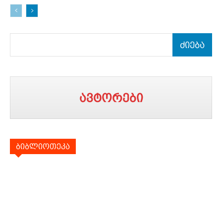
ძიება
ავტორები
ბიბლიოთეკა