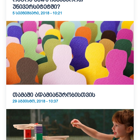
უნივერსიტეტში?
5 ᲡᲔᲥᲢᲔᲛᲑᲔᲠᲘ, 2018 - 10:21
თამაში ადამიანურობისთვის
29 ᲐᲒᲕᲘᲡᲢᲝ, 2018 - 10:37