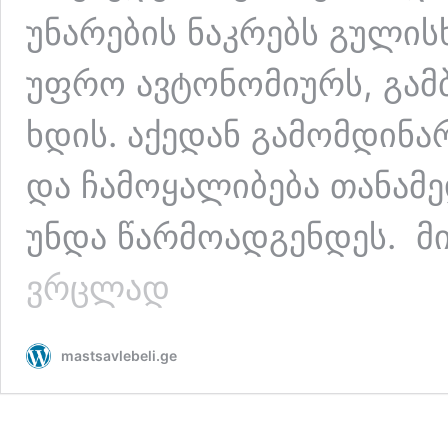
უნარების ნაკრებს გულის
უფრო ავტონომიურს, გამ
ხდის. აქედან გამომდინარ
და ჩამოყალიბება თანამ
უნდა წარმოადგენდეს. მი
დამოუკიდებელი
ვრცლად
სწავლის
უნარები
და
mastsavlebeli.ge
მათი
განვითარება